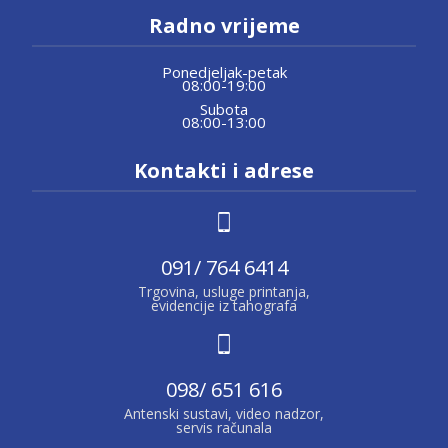
Radno vrijeme
Ponedjeljak-petak
08:00-19:00
Subota
08:00-13:00
Kontakti i adrese
091/ 764 6414
Trgovina, usluge printanja,
evidencije iz tahografa
098/ 651 616
Antenski sustavi, video nadzor,
servis računala