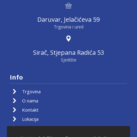
Daruvar, Jelačićeva 59
Trgovina i ured
Sirač, Stjepana Radića 53
Sjedište
Info
Trgovina
O nama
Kontakt
Lokacija
Moj račun