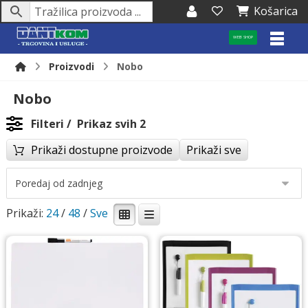
Košarica
WEB SHOP
Proizvodi
Nobo
Nobo
Filteri
Prikaz svih 2
Prikaži dostupne proizvode
Prikaži sve
Prikaži:
24
/
48
/