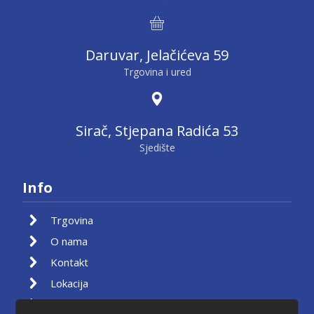
Daruvar, Jelačićeva 59
Trgovina i ured
Sirač, Stjepana Radića 53
Sjedište
Info
Trgovina
O nama
Kontakt
Lokacija
Moj račun