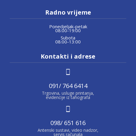
Radno vrijeme
Ponedjeljak-petak
08:00-19:00
Subota
08:00-13:00
Kontakti i adrese
091/ 764 6414
Trgovina, usluge printanja,
evidencije iz tahografa
098/ 651 616
Antenski sustavi, video nadzor,
servis računala