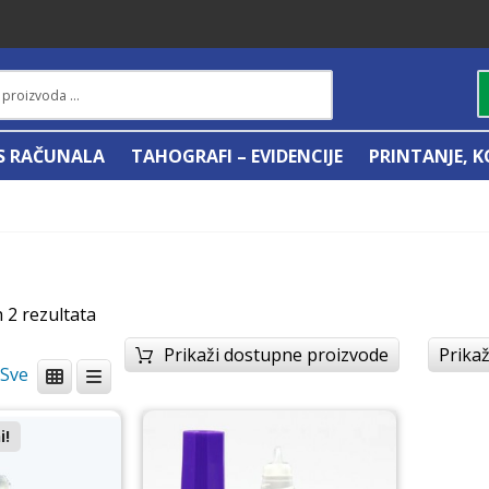
IS RAČUNALA
TAHOGRAFI – EVIDENCIJE
PRINTANJE, K
h 2 rezultata
Prikaži dostupne proizvode
Prikaž
/
i!