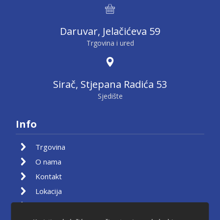
Daruvar, Jelačićeva 59
Trgovina i ured
Sirač, Stjepana Radića 53
Sjedište
Info
Trgovina
O nama
Kontakt
Lokacija
Moj račun