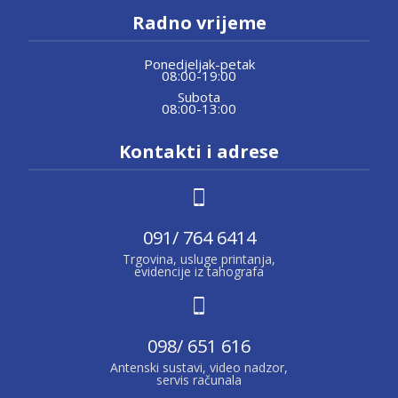
Radno vrijeme
Ponedjeljak-petak
08:00-19:00
Subota
08:00-13:00
Kontakti i adrese
091/ 764 6414
Trgovina, usluge printanja,
evidencije iz tahografa
098/ 651 616
Antenski sustavi, video nadzor,
servis računala