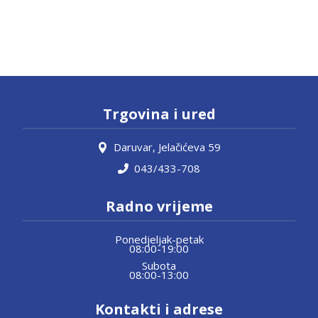
Trgovina i ured
Daruvar, Jelačićeva 59
043/433-708
Radno vrijeme
Ponedjeljak-petak
08:00-19:00
Subota
08:00-13:00
Kontakti i adrese