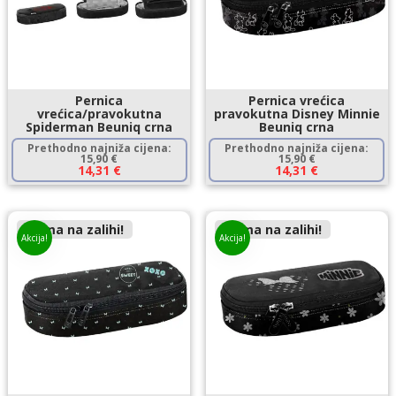
Pernica
Pernica vrećica
vrećica/pravokutna
pravokutna Disney Minnie
Spiderman Beuniq crna
Beuniq crna
Prethodno najniža cijena:
Prethodno najniža cijena:
15,90
€
15,90
€
14,31
€
14,31
€
Nema na zalihi!
Nema na zalihi!
Akcija!
Akcija!