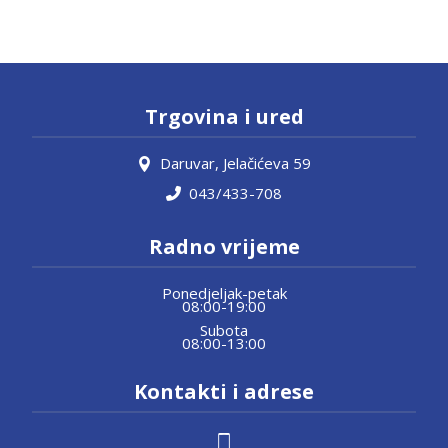
Trgovina i ured
Daruvar, Jelačićeva 59
043/433-708
Radno vrijeme
Ponedjeljak-petak
08:00-19:00
Subota
08:00-13:00
Kontakti i adrese