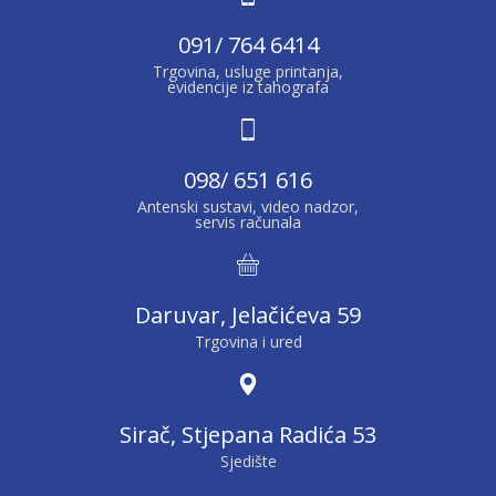
091/ 764 6414
Trgovina, usluge printanja,
evidencije iz tahografa
098/ 651 616
Antenski sustavi, video nadzor,
servis računala
Daruvar, Jelačićeva 59
Trgovina i ured
Sirač, Stjepana Radića 53
Sjedište