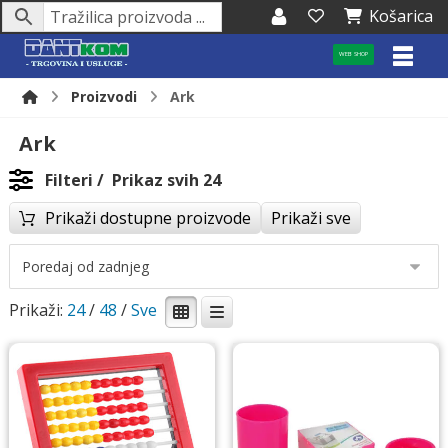
Košarica
WEB SHOP
Proizvodi
Ark
Ark
Filteri
Prikaz svih 24
Prikaži dostupne proizvode
Prikaži sve
Prikaži:
24
/
48
/