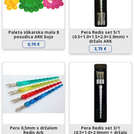
Paleta slikarska mala 8
Pera Redis set 5/1
posudica ARK boja
(0.5+1.0+1.5+2.0+3.0mm) +
držalo ARK
0,70
€
3,75
€
Pero 0,5mm s držalom
Pera Redis set 3/1
Redis Ark
(0.5+1.0+2.0mm) + držalo