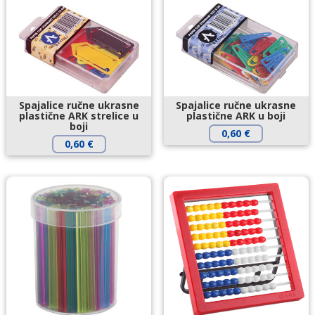
Spajalice ručne ukrasne
Spajalice ručne ukrasne
plastične ARK strelice u
plastične ARK u boji
boji
0,60
€
0,60
€