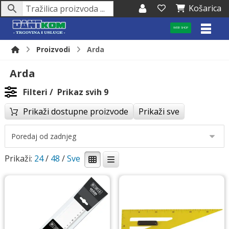
Košarica
WEB SHOP
Proizvodi
Arda
Arda
Filteri
Prikaz svih 9
Prikaži dostupne proizvode
Prikaži sve
Prikaži:
24
/
48
/