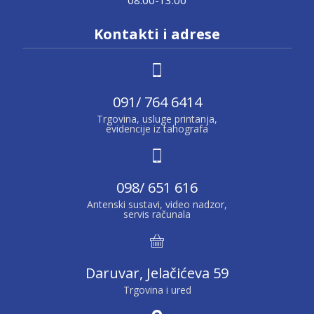
08:00-13:00
Kontakti i adrese
091/ 764 6414
Trgovina, usluge printanja,
evidencije iz tahografa
098/ 651 616
Antenski sustavi, video nadzor,
servis računala
Daruvar, Jelačićeva 59
Trgovina i ured