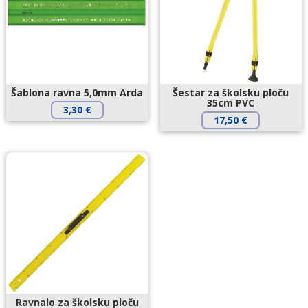
Šablona ravna 5,0mm Arda
Šestar za školsku ploču
35cm PVC
3,30
€
17,50
€
Ravnalo za školsku ploču