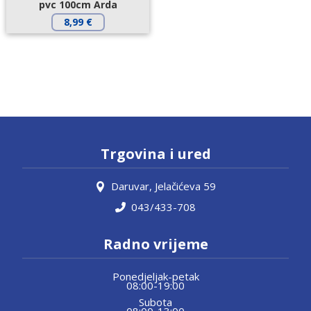
pvc 100cm Arda
8,99
€
Trgovina i ured
Daruvar, Jelačićeva 59
043/433-708
Radno vrijeme
Ponedjeljak-petak
08:00-19:00
Subota