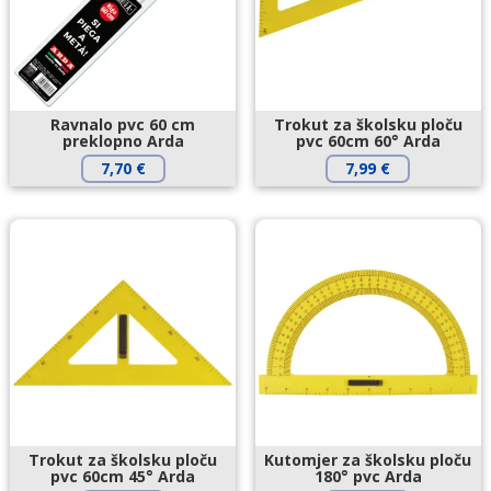
Ravnalo pvc 60 cm
Trokut za školsku ploču
preklopno Arda
pvc 60cm 60° Arda
7,70
€
7,99
€
Trokut za školsku ploču
Kutomjer za školsku ploču
pvc 60cm 45° Arda
180° pvc Arda