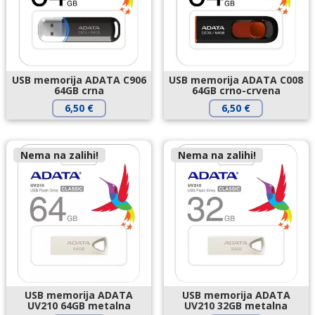
USB memorija ADATA C906
USB memorija ADATA C008
64GB crna
64GB crno-crvena
6,50
€
6,50
€
Nema na zalihi!
Nema na zalihi!
USB memorija ADATA
USB memorija ADATA
UV210 64GB metalna
UV210 32GB metalna