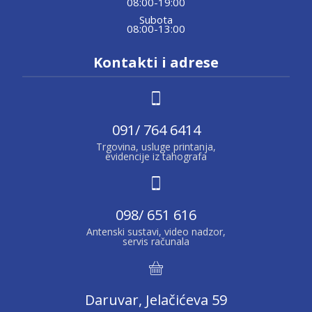
08:00-19:00
Subota
08:00-13:00
Kontakti i adrese
091/ 764 6414
Trgovina, usluge printanja,
evidencije iz tahografa
098/ 651 616
Antenski sustavi, video nadzor,
servis računala
Daruvar, Jelačićeva 59