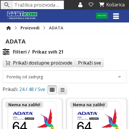
Košarica
WEB SHOP
Proizvodi
ADATA
ADATA
Filteri
Prikaz svih 21
Prikaži dostupne proizvode
Prikaži sve
Prikaži:
24
/
48
/
Nema na zalihi!
Nema na zalihi!