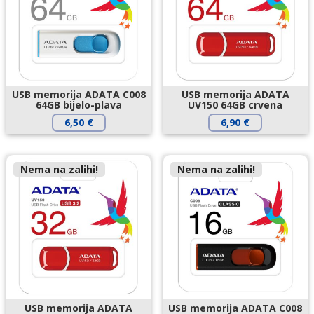
USB memorija ADATA C008
USB memorija ADATA
64GB bijelo-plava
UV150 64GB crvena
6,50
€
6,90
€
Nema na zalihi!
Nema na zalihi!
USB memorija ADATA
USB memorija ADATA C008