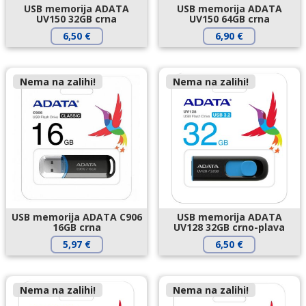
USB memorija ADATA
USB memorija ADATA
UV150 32GB crna
UV150 64GB crna
6,50
€
6,90
€
Nema na zalihi!
Nema na zalihi!
USB memorija ADATA C906
USB memorija ADATA
16GB crna
UV128 32GB crno-plava
5,97
€
6,50
€
Nema na zalihi!
Nema na zalihi!