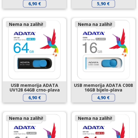
6,90
€
5,90
€
Nema na zalihi!
Nema na zalihi!
USB memorija ADATA
USB memorija ADATA C008
UV128 64GB crno-plava
16GB bijelo-plava
6,90
€
4,90
€
Nema na zalihi!
Nema na zalihi!