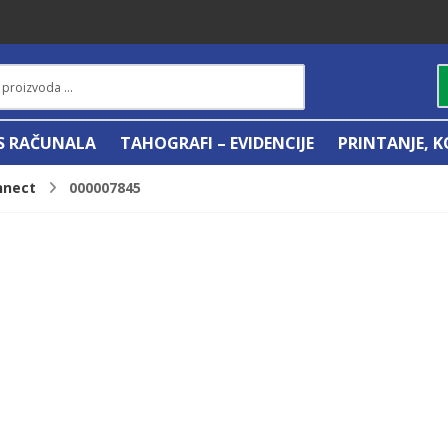
IS RAČUNALA
TAHOGRAFI – EVIDENCIJE
PRINTANJE, K
nnect
000007845