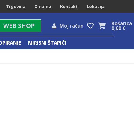
Trgovina
O nama
Kontakt
Lokacija
Košarica
WEB SHOP
Moj račun
0,00
€
OPIRANJE
MIRISNI ŠTAPIĆI