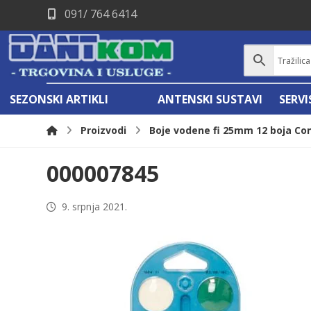
091/ 764 6414
SEZONSKI ARTIKLI
ANTENSKI SUSTAVI
SERV
Proizvodi
Boje vodene fi 25mm 12 boja Co
000007845
9. srpnja 2021.