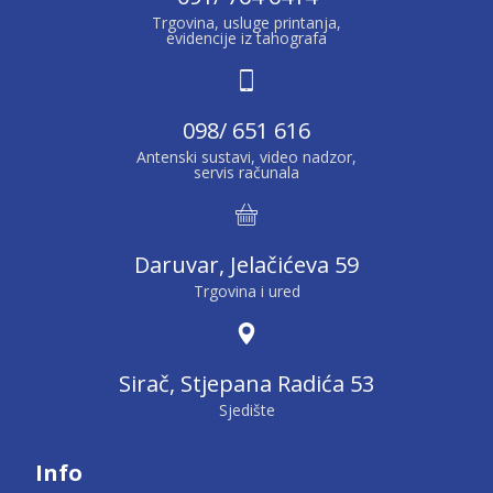
Trgovina, usluge printanja,
evidencije iz tahografa
098/ 651 616
Antenski sustavi, video nadzor,
servis računala
Daruvar, Jelačićeva 59
Trgovina i ured
Sirač, Stjepana Radića 53
Sjedište
Info