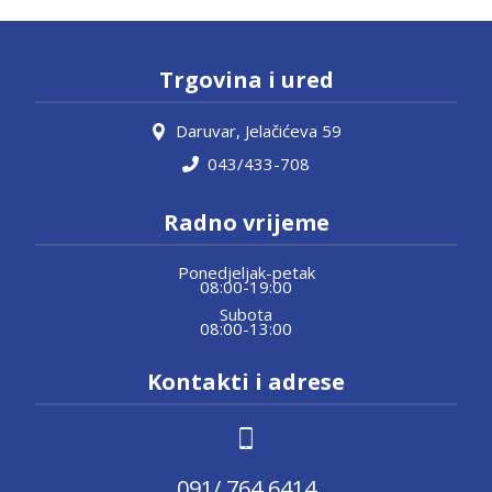
Trgovina i ured
Daruvar, Jelačićeva 59
043/433-708
Radno vrijeme
Ponedjeljak-petak
08:00-19:00
Subota
08:00-13:00
Kontakti i adrese
091/ 764 6414