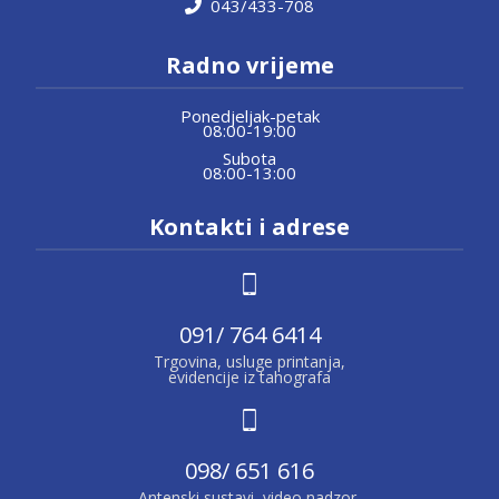
043/433-708
Radno vrijeme
Ponedjeljak-petak
08:00-19:00
Subota
08:00-13:00
Kontakti i adrese
091/ 764 6414
Trgovina, usluge printanja,
evidencije iz tahografa
098/ 651 616
Antenski sustavi, video nadzor,