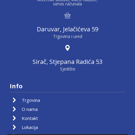
servis računala
Daruvar, Jelačićeva 59
Trgovina i ured
Sirač, Stjepana Radića 53
Sjedište
Info
Trgovina
O nama
Kontakt
Lokacija