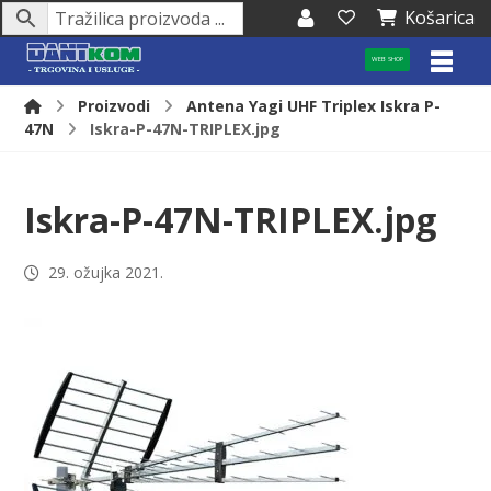
Košarica
WEB SHOP
Proizvodi
Antena Yagi UHF Triplex Iskra P-
47N
Iskra-P-47N-TRIPLEX.jpg
Iskra-P-47N-TRIPLEX.jpg
29. ožujka 2021.