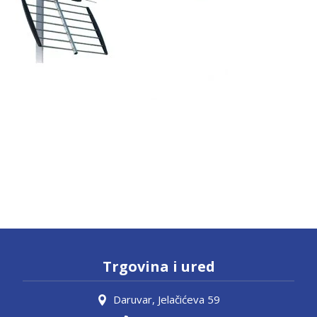
Trgovina i ured
Daruvar, Jelačićeva 59